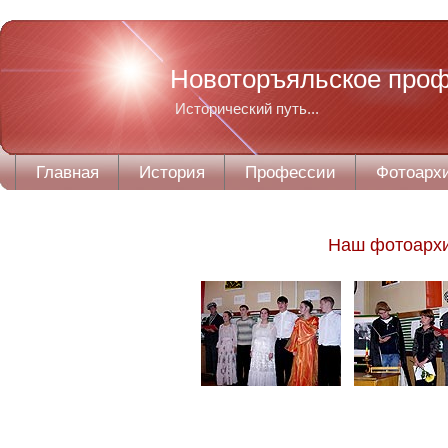
Новоторъяльское про
Исторический путь...
Главная
История
Профессии
Фотоарх
Наш фотоарх