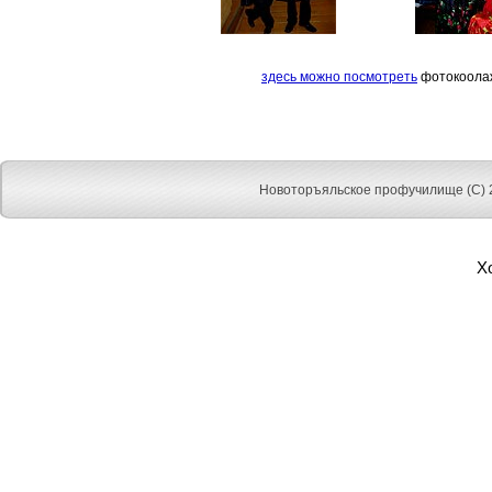
здесь можно посмотреть
фотокоола
Новоторъяльское профучилище (C) 
Х